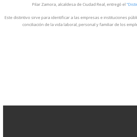
Pilar Zamora, alcaldesa de Ciudad Real, entregó el
“Disti
Este distintivo sirve para identificar a las empresas e instituciones p
conciliación de la vida laboral, personal y familiar de los e