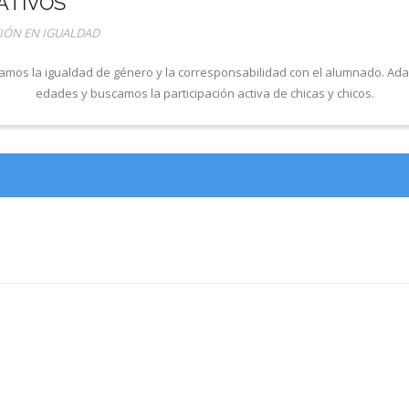
ATIVOS
IÓN EN IGUALDAD
ajamos la igualdad de género y la corresponsabilidad con el alumnado. Ad
edades y buscamos la participación activa de chicas y chicos.