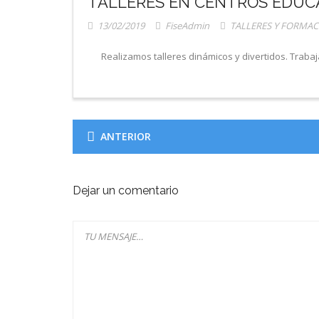
TALLERES EN CENTROS EDUC
13/02/2019
FiseAdmin
TALLERES Y FORMAC
Realizamos talleres dinámicos y divertidos. Trab
ANTERIOR
Dejar un comentario